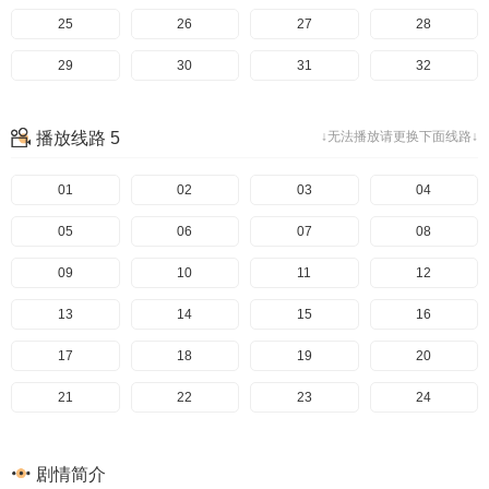
145
105
65
25
146
106
66
26
147
107
67
27
148
108
68
28
149
109
69
29
150
110
70
30
151
111
71
31
152
112
72
32
153
113
73
33
154
114
74
34
155
115
75
35
156
116
76
36
播放线路 5
↓无法播放请更换下面线路↓
157
117
77
37
158
118
78
38
159
119
79
39
160
120
80
40
161
121
81
41
01
162
122
82
42
02
163
123
83
43
03
164
124
84
44
04
165
125
85
45
05
166
126
86
46
06
167
127
87
47
07
168
128
88
48
08
169
129
89
49
09
170
130
90
50
10
171
131
91
51
11
172
132
92
52
12
173
133
93
53
13
174
134
94
54
14
175
135
95
55
15
176
136
96
56
16
177
137
97
57
17
178
138
98
58
18
179
139
99
59
19
180
140
100
60
20
181
141
101
61
21
142
102
62
22
143
103
63
23
144
104
64
24
145
105
65
146
106
66
147
107
67
148
108
68
剧情简介
149
109
69
150
110
70
151
111
71
152
112
72