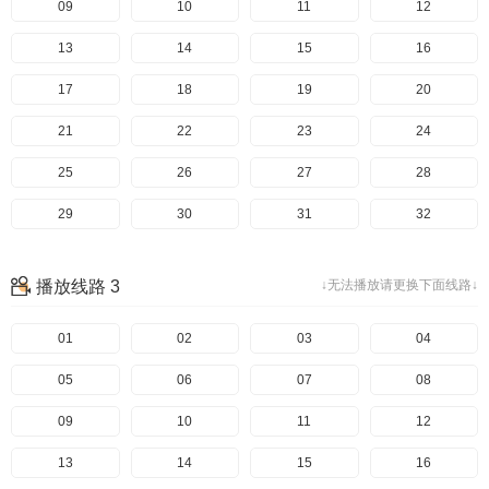
49
09
50
10
51
11
52
12
53
13
54
14
55
15
56
16
57
17
58
18
59
19
60
20
61
21
62
22
63
23
64
24
65
25
66
26
67
27
68
28
69
29
70
30
71
31
72
32
73
33
74
34
75
35
76
36
播放线路 3
↓无法播放请更换下面线路↓
77
37
78
38
79
39
80
40
81
41
01
82
42
02
83
43
03
84
44
04
85
45
05
86
46
06
87
47
07
88
48
08
89
49
09
90
50
10
91
51
11
92
52
12
93
53
13
94
54
14
95
55
15
96
56
16