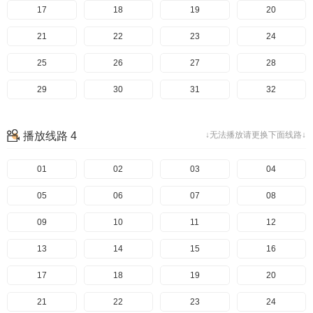
97
57
17
98
58
18
99
59
19
100
60
20
101
61
21
102
62
22
103
63
23
104
64
24
105
65
25
106
66
26
107
67
27
108
68
28
109
69
29
110
70
30
111
71
31
112
72
32
113
73
33
114
74
34
115
75
35
116
76
36
播放线路 4
↓无法播放请更换下面线路↓
117
77
37
118
78
38
119
79
39
120
80
40
121
81
41
01
122
82
42
02
123
83
43
03
124
84
44
04
125
85
45
05
126
86
46
06
127
87
47
07
128
88
48
08
129
89
49
09
130
90
50
10
131
91
51
11
132
92
52
12
133
93
53
13
134
94
54
14
135
95
55
15
136
96
56
16
137
97
57
17
138
98
58
18
139
99
59
19
140
100
60
20
141
101
61
21
142
102
62
22
143
103
63
23
144
104
64
24