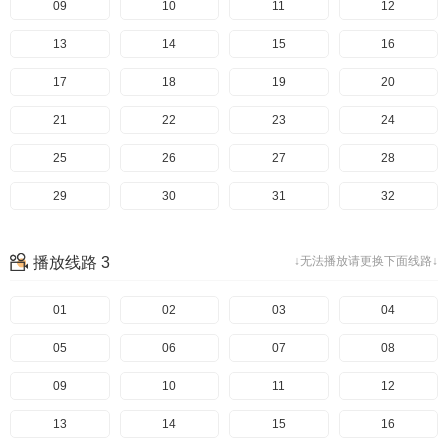
49
09
50
10
51
11
52
12
53
13
54
14
55
15
56
16
57
17
58
18
59
19
60
20
61
21
62
22
63
23
64
24
65
25
66
26
67
27
68
28
69
29
70
30
71
31
72
32
73
33
74
34
75
35
76
36
播放线路 3
↓无法播放请更换下面线路↓
77
37
78
38
79
39
80
40
81
41
01
82
42
02
83
43
03
84
44
04
85
45
05
86
46
06
87
47
07
88
48
08
89
49
09
90
50
10
91
51
11
92
52
12
93
53
13
94
54
14
95
55
15
96
56
16