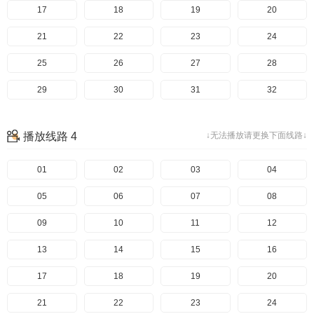
97
57
17
98
58
18
99
59
19
100
60
20
101
61
21
102
62
22
103
63
23
104
64
24
105
65
25
106
66
26
107
67
27
108
68
28
109
69
29
110
70
30
111
71
31
112
72
32
113
73
33
114
74
34
115
75
35
116
76
36
播放线路 4
↓无法播放请更换下面线路↓
117
77
37
118
78
38
119
79
39
120
80
40
121
81
41
01
82
42
02
83
43
03
84
44
04
85
45
05
86
46
06
87
47
07
88
48
08
89
49
09
90
50
10
91
51
11
92
52
12
93
53
13
94
54
14
95
55
15
96
56
16
97
57
17
98
58
18
99
59
19
100
60
20
101
61
21
102
62
22
103
63
23
104
64
24