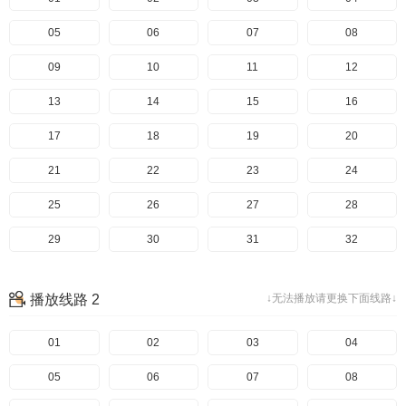
05
06
07
08
09
10
11
12
13
14
15
16
17
18
19
20
21
22
23
24
25
26
27
28
29
30
31
32
33
34
35
36
播放线路 2
↓无法播放请更换下面线路↓
37
38
39
40
41
01
42
02
43
03
44
04
45
05
46
06
47
07
48
08