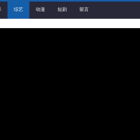
影
综艺
动漫
短剧
留言