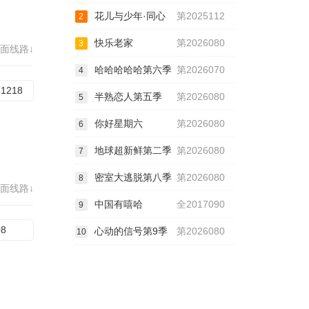
花儿与少年·同心
第2025112
2
快乐老家
第2026080
3
面线路↓
哈哈哈哈哈第六季
第2026070
4
51218
半熟恋人第五季
第2026080
5
你好星期六
第2026080
6
地球超新鲜第二季
第2026080
7
密室大逃脱第八季
第2026080
8
面线路↓
中国有嘻哈
全2017090
9
08
心动的信号第9季
第2026080
10