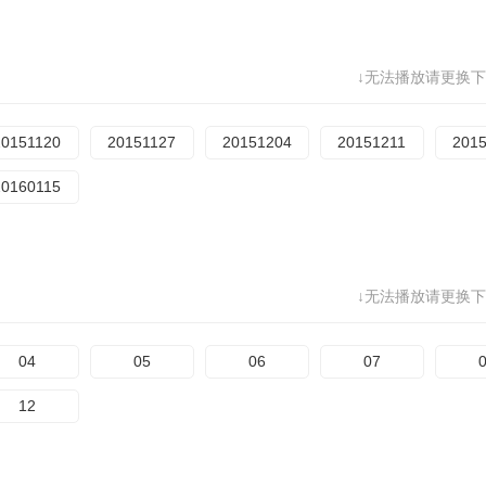
↓无法播放请更换下
20151120
20151127
20151204
20151211
201
20160115
↓无法播放请更换下
04
05
06
07
12