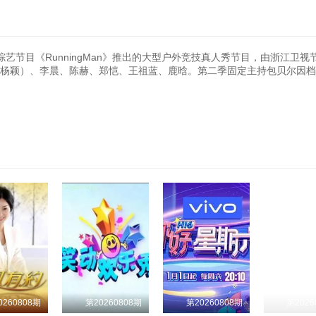
艺节目《RunningMan》推出的大型户外竞技真人秀节目，由浙江卫视
by（杨颖）、李晨、陈赫、郑恺、王祖蓝、鹿晗。第二季固定主持包贝尔因
0260808期
第20260808期
第20260808期
第2026