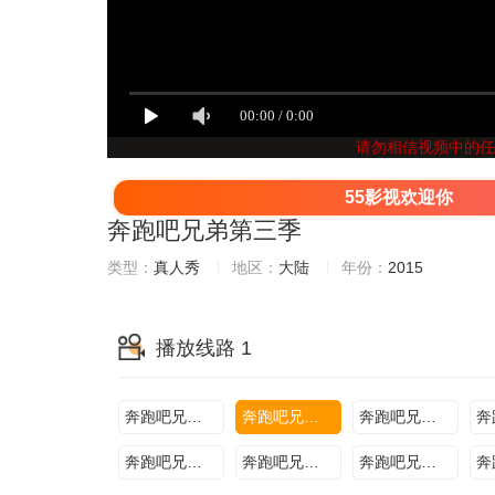
请勿相信视频中的任
55影视欢迎你
奔跑吧兄弟第三季
类型：
真人秀
地区：
大陆
年份：
2015
播放线路 1
奔跑吧兄弟三季2015.10.30
奔跑吧兄弟三季2015.11.06
奔跑吧兄弟三季2015.11.13
奔跑吧兄弟三季2015.12.25
奔跑吧兄弟三季2016.01.01
奔跑吧兄弟三季2016.01.08