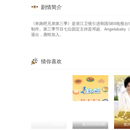
剧情简介
《奔跑吧兄弟第三季》是浙江卫视引进韩国SBS电视台综
制作。第三季节目七位固定主持是邓超、Angelaba
退出，鹿晗加入。
猜你喜欢
第26期
第20260808期
第2