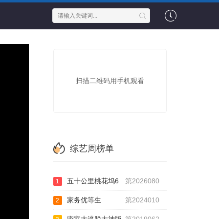
扫描二维码用手机观看
综艺周榜单
五十公里桃花坞6
第2026080
1
家务优等生
第2024010
2