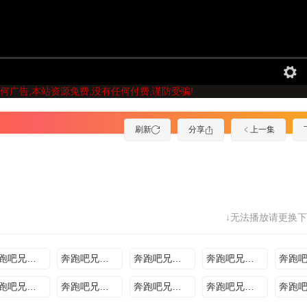
何广告,本站资源免费,没有任何付费,谨防受骗!
刷新
分享
上一集
↓无法播放请更换下
奔跑吧兄弟三季2015.11.20
奔跑吧兄弟三季2015.11.27
奔跑吧兄弟三季2015.12.01
奔跑吧兄弟三季2015.12.11
奔跑吧兄弟三季2016.01.15
奔跑吧兄弟三季2016.02.08
奔跑吧兄弟三季2016.02.09
奔跑吧兄弟三季2016.02.10