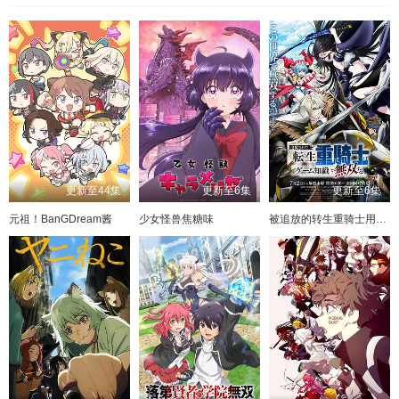
更新至44集
更新至6集
更新至6集
元祖！BanGDream酱
少女怪兽焦糖味
被追放的转生重骑士用游戏知识开无双