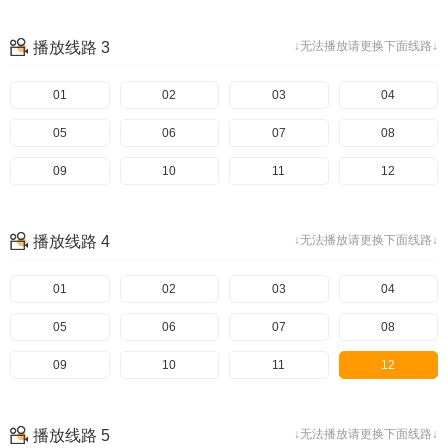
播放线路 3
↓无法播放请更换下面线路↓
01
02
03
04
05
06
07
08
09
10
11
12
播放线路 4
↓无法播放请更换下面线路↓
01
02
03
04
05
06
07
08
09
10
11
12
播放线路 5
↓无法播放请更换下面线路↓