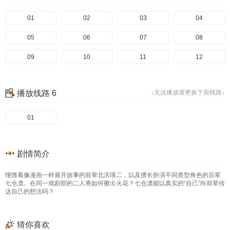
01
02
03
04
05
06
07
08
09
10
11
12
播放线路 6
↓无法播放请更换下面线路↓
01
剧情简介
憧憬着像漫画一样展开故事的前辈北滨瑛二，以及擅长扮演不同类型角色的后辈
七仓凛。在同一戏剧部的二人将如何擦出火花？七仓凛能以真实的“自己”向前辈传
达自己的想法吗？
猜你喜欢